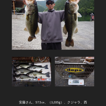
安藤さん、57.5㎝、（3,035g）、クジャラ、西