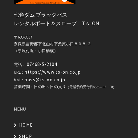
七色ダム ブラックバス
レンタルボート＆スロープ Tｓ-ON
〒639-3807
奈良県吉野郡下北山村下桑原小口８０８-３
（県境付近・小口橋横）
07468-5-2104
電話：
https://www.ts-on.co.jp
URL：
bass@ts-on.co.jp
Mail：
営業時間：日の出～日の入り
（電話予約受付日の出～18：00）
MENU
HOME
SHOP