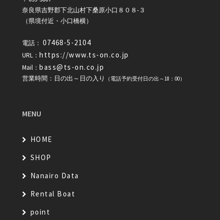
奈良県吉野郡下北山村下桑原小口８０８-３
（県境付近・小口橋横）
07468-5-2104
電話：
https://www.ts-on.co.jp
URL：
bass@ts-on.co.jp
Mail：
営業時間：日の出～日の入り
（電話予約受付日の出～18：00）
MENU
HOME
SHOP
Nanairo Data
Rental Boat
point