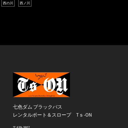
西の川
西ノ川
七色ダム ブラックバス
レンタルボート＆スロープ Tｓ-ON
〒639-3807