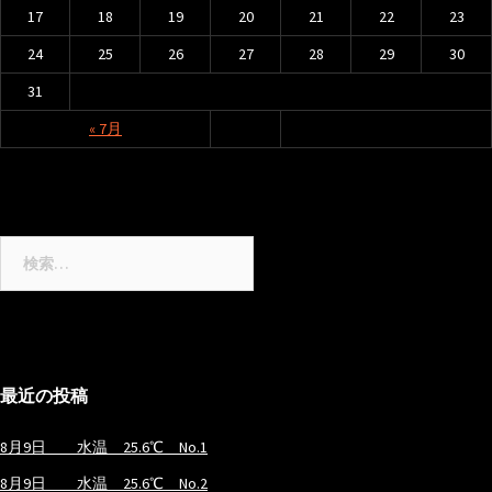
17
18
19
20
21
22
23
24
25
26
27
28
29
30
31
« 7月
検
索:
最近の投稿
8月9日 水温 25.6℃ No.1
8月9日 水温 25.6℃ No.2