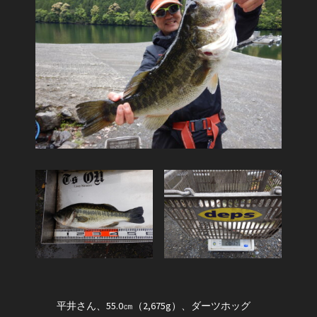
平井さん、55.0㎝（2,675g）、ダーツホッグ