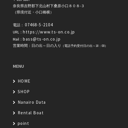
奈良県吉野郡下北山村下桑原小口８０８-３
（県境付近・小口橋横）
07468-5-2104
電話：
https://www.ts-on.co.jp
URL：
bass@ts-on.co.jp
Mail：
営業時間：日の出～日の入り
（電話予約受付日の出～18：00）
MENU
HOME
SHOP
Nanairo Data
Rental Boat
point