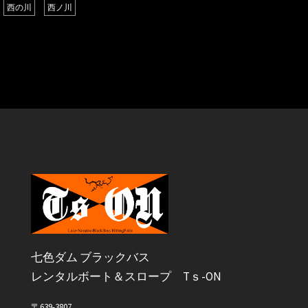
西の川
西ノ川
七色ダム ブラックバス
レンタルボート＆スロープ Tｓ-ON
〒639-3807