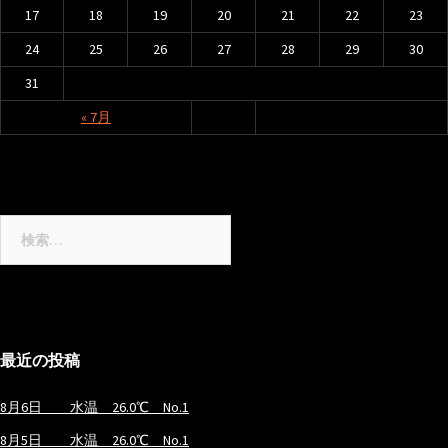
17
18
19
20
21
22
23
24
25
26
27
28
29
30
31
« 7月
検
索:
最近の投稿
8月6日 水温 26.0℃ No.1
8月5日 水温 26.0℃ No.1