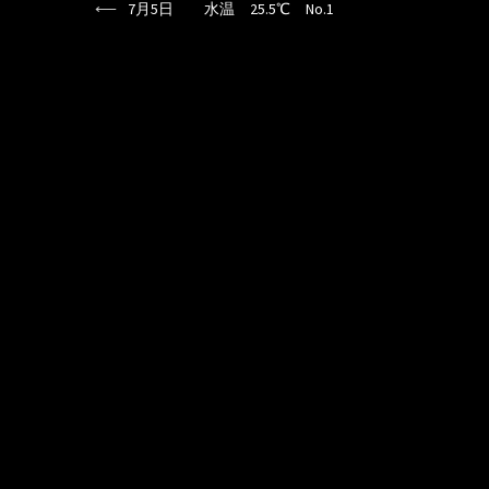
⟵
7月5日 水温 25.5℃ No.1
投
稿
ナ
ビ
ゲ
ー
シ
ョ
ン