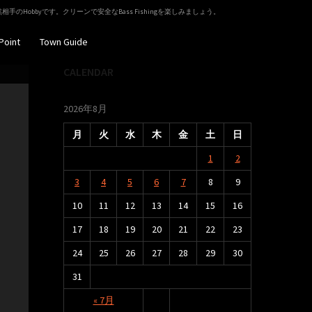
相手のHobbyです。クリーンで安全なBass Fishingを楽しみましょう。
Point
Town Guide
CALENDAR
2026年8月
月
火
水
木
金
土
日
1
2
3
4
5
6
7
8
9
10
11
12
13
14
15
16
17
18
19
20
21
22
23
24
25
26
27
28
29
30
31
« 7月