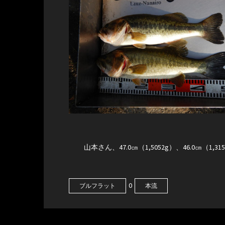
山本さん、47.0㎝（1,5052g）、46.0㎝（1
0
ブルフラット
本流