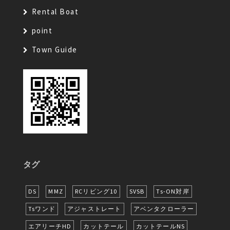
Rental Boat
point
Town Guide
タグ
DS
MMZ
RCリビング10
SVSB
Ts-ON対岸
Tsワンド
アジャストレート
アベンタクローラー
エアリーチHD
カットテール
カットテールNS