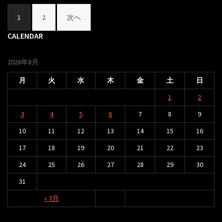
投
1
2
次へ
稿
CALENDAR
ナ
ビ
2026年8月
ゲ
月
火
水
木
金
土
日
ー
1
2
シ
3
4
5
6
7
8
9
ョ
ン
10
11
12
13
14
15
16
17
18
19
20
21
22
23
24
25
26
27
28
29
30
31
« 7月