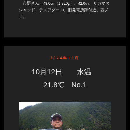
市野さん、48.0㎝（1,320g）、42.0㎝、サカマタ
シャッド、デスアダーJH、旧発電所跡付近、西ノ
川。
2024年10月
10月12日 水温
21.8℃ No.1