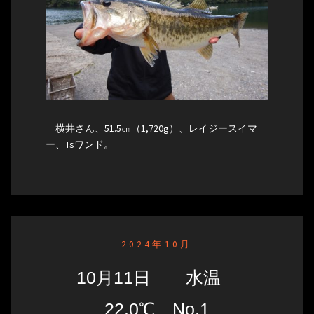
横井さん、51.5㎝（1,720g）、レイジースイマ
ー、Tsワンド。
2024年10月
10月11日 水温
22.0℃ No.1