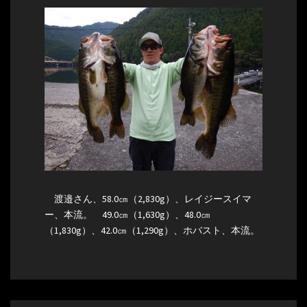
渡邉さん、58.0㎝（2,830g）、レイジースイマ
ー、本流。 49.0㎝（1,630g）、48.0㎝
（1,830g）、42.0㎝（1,290g）、ホバスト、本流。