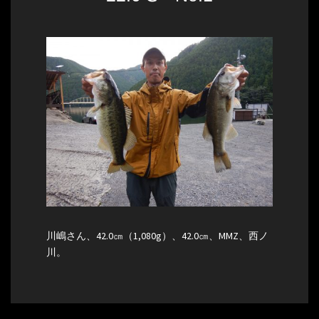
川嶋さん、42.0㎝（1,080g）、42.0㎝、MMZ、西ノ
川。