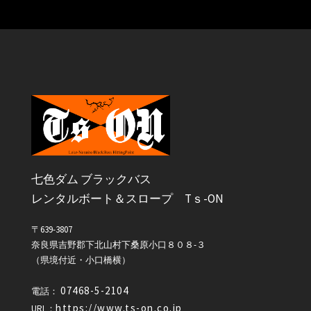
七色ダム ブラックバス
レンタルボート＆スロープ Tｓ-ON
〒639-3807
奈良県吉野郡下北山村下桑原小口８０８-３
（県境付近・小口橋横）
07468-5-2104
電話：
https://www.ts-on.co.jp
URL：