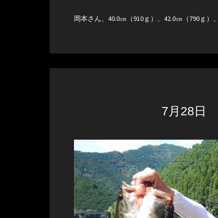
岡本さん、40.0㎝（910ｇ）、42.0㎝（790
7月28日