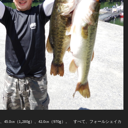
0g）、45.0㎝（1,280g）、42.0㎝（970g）。 すべて、フォールシェイカ