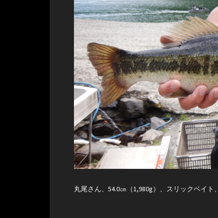
丸尾さん、54.0㎝（1,980g）、スリックベイ