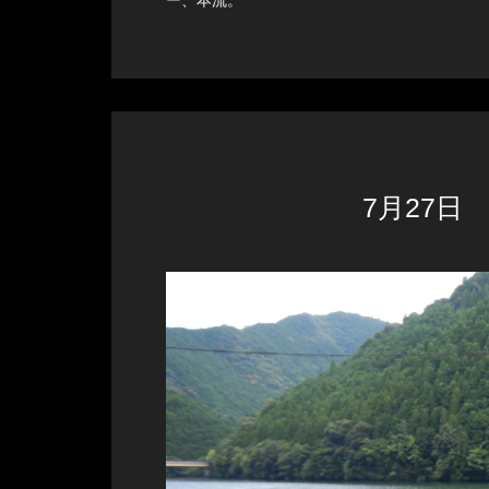
ー、本流。
7月27日