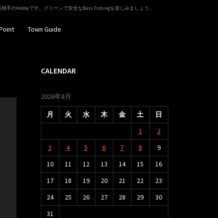
相手のHobbyです。クリーンで安全なBass Fishingを楽しみましょう。
Point
Town Guide
CALENDAR
2026年8月
月
火
水
木
金
土
日
1
2
3
4
5
6
7
8
9
10
11
12
13
14
15
16
17
18
19
20
21
22
23
24
25
26
27
28
29
30
31