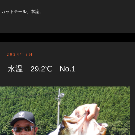
ｇ）、カットテール、本流。
2024年7月
 水温 29.2℃ No.1