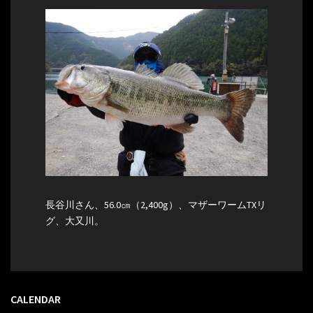
長谷川さん、56.0㎝（2,400g）、マザーワームTXリ
グ、大又川。
CALENDAR